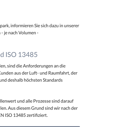
k, informieren Sie sich dazu in unserer
n - je nach Volumen -
nd ISO 13485
den, sind die Anforderungen an die
Kunden aus der Luft- und Raumfahrt, der
 und deshalb höchsten Standards
enwert und alle Prozesse sind darauf
len. Aus diesem Grund sind wir nach der
 ISO 13485 zertifiziert.