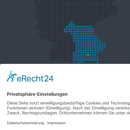
© Copyright 2026. AXON Electronics. All rights rese