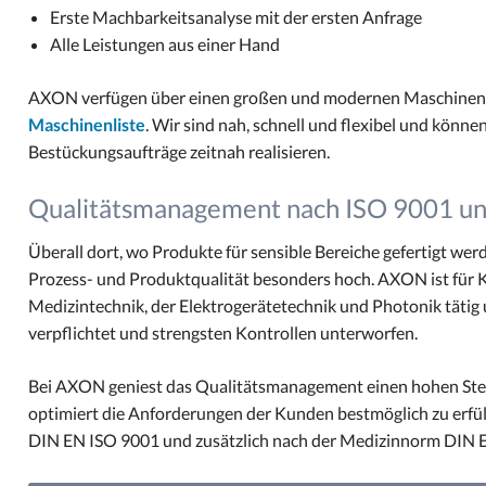
Erste Machbarkeitsanalyse mit der ersten Anfrage
Alle Leistungen aus einer Hand
AXON verfügen über einen großen und modernen Maschinenpar
Maschinenliste
. Wir sind nah, schnell und flexibel und könne
Bestückungsaufträge zeitnah realisieren.
Qualitätsmanagement nach ISO 9001 u
Überall dort, wo Produkte für sensible Bereiche gefertigt wer
Prozess- und Produktqualität besonders hoch. AXON ist für 
Medizintechnik, der Elektrogerätetechnik und Photonik tätig
verpflichtet und strengsten Kontrollen unterworfen.
Bei AXON geniest das Qualitätsmanagement einen hohen Stell
optimiert die Anforderungen der Kunden bestmöglich zu erfül
DIN EN ISO 9001 und zusätzlich nach der Medizinnorm DIN EN