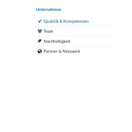
Navigation
Unternehmen
überspringen
Qualität & Kompetenzen
Team
Nachhaltigkeit
Partner & Netzwerk