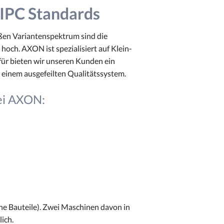
h IPC Standards
ßen Variantenspektrum sind die
hoch. AXON ist spezialisiert auf Klein-
für bieten wir unseren Kunden ein
 einem ausgefeilten Qualitätssystem.
ei AXON:
he Bauteile). Zwei Maschinen davon in
ich.